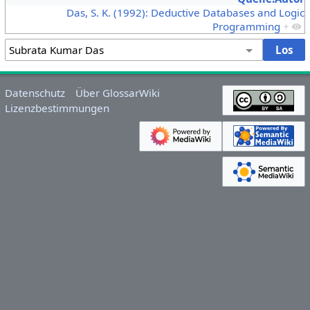
Das, S. K. (1992): Deductive Databases and Logic
Programming
+
Datenschutz
Über GlossarWiki
Lizenzbestimmungen