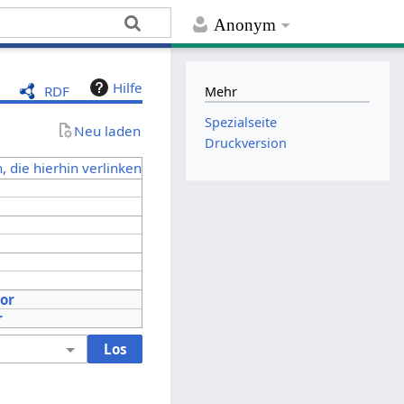
Anonym
Hilfe
RDF
Mehr
Spezialseite
Neu laden
Druckversion
, die hierhin verlinken
tor
r