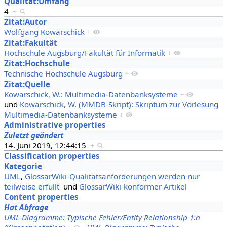
Qualität:Umfang
4
+
Zitat:Autor
Wolfgang Kowarschick
+
Zitat:Fakultät
Hochschule Augsburg/Fakultät für Informatik
+
Zitat:Hochschule
Technische Hochschule Augsburg
+
Zitat:Quelle
Kowarschick, W.: Multimedia-Datenbanksysteme
+
und
Kowarschick, W. (MMDB-Skript): Skriptum zur Vorlesung
Multimedia-Datenbanksysteme
+
Administrative properties
Zuletzt geändert
14. Juni 2019, 12:44:15
+
Classification properties
Kategorie
UML
,
GlossarWiki-Qualitätsanforderungen werden nur
teilweise erfüllt
und
GlossarWiki-konformer Artikel
Content properties
Hat Abfrage
UML-Diagramme: Typische Fehler/Entity Relationship 1:n