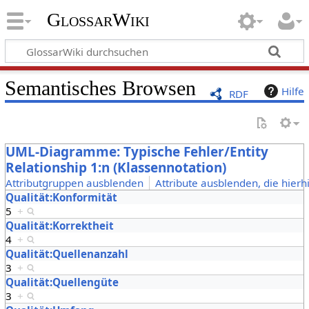
GlossarWiki
Semantisches Browsen
Hilfe
RDF
UML-Diagramme: Typische Fehler/Entity
Relationship 1:n (Klassennotation)
Attributgruppen ausblenden
Attribute ausblenden, die hierh
Qualität:Konformität
5
+
Qualität:Korrektheit
4
+
Qualität:Quellenanzahl
3
+
Qualität:Quellengüte
3
+