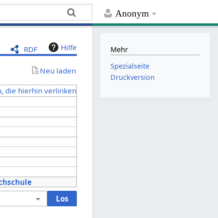
Anonym
Hilfe
RDF
Mehr
Spezialseite
Neu laden
Druckversion
, die hierhin verlinken
chschule