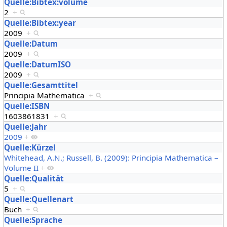
Quelle:Bibtex:volume
2
+
Quelle:Bibtex:year
2009
+
Quelle:Datum
2009
+
Quelle:DatumISO
2009
+
Quelle:Gesamttitel
Principia Mathematica
+
Quelle:ISBN
1603861831
+
Quelle:Jahr
2009
+
Quelle:Kürzel
Whitehead, A.N.; Russell, B. (2009): Principia Mathematica –
Volume II
+
Quelle:Qualität
5
+
Quelle:Quellenart
Buch
+
Quelle:Sprache