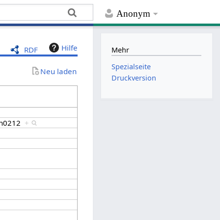
Anonym
Hilfe
RDF
Mehr
Spezialseite
Neu laden
Druckversion
ash0212
+