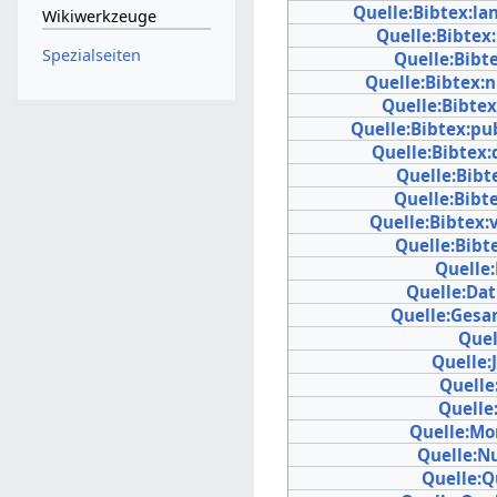
Quelle:Bibtex:l
Wikiwerkzeuge
Quelle:Bibte
Spezialseiten
Quelle:Bibt
Quelle:Bibtex:
Quelle:Bibte
Quelle:Bibtex:pu
Quelle:Bibtex:
Quelle:Bibte
Quelle:Bibt
Quelle:Bibtex
Quelle:Bibt
Quelle
Quelle:Da
Quelle:Gesa
Quel
Quelle:
Quelle
Quelle
Quelle:Mo
Quelle:
Quelle:Q