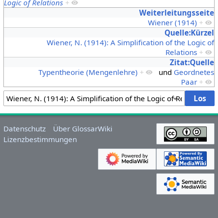
Logic of Relations
+
Weiterleitungsseite
Wiener (1914)
+
Quelle:Kürzel
Wiener, N. (1914): A Simplification of the Logic of
Relations
+
Zitat:Quelle
Typentheorie (Mengenlehre)
+
und
Geordnetes
Paar
+
Datenschutz
Über GlossarWiki
Lizenzbestimmungen