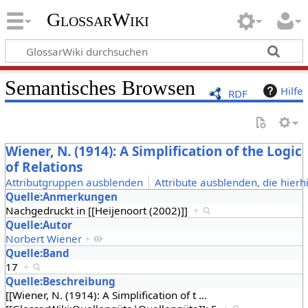
GlossarWiki
Semantisches Browsen
Hilfe
RDF
Wiener, N. (1914): A Simplification of the Logic
of Relations
Attributgruppen ausblenden
Attribute ausblenden, die hierh
Quelle:Anmerkungen
Nachgedruckt in [[Heijenoort (2002)]]
+
Quelle:Autor
Norbert Wiener
+
Quelle:Band
17
+
Quelle:Beschreibung
[[Wiener, N. (1914): A Simplification of t
…