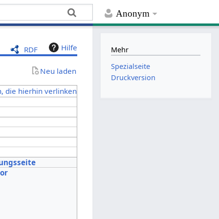
Anonym
Hilfe
RDF
Mehr
Spezialseite
Neu laden
Druckversion
, die hierhin verlinken
tungsseite
tor