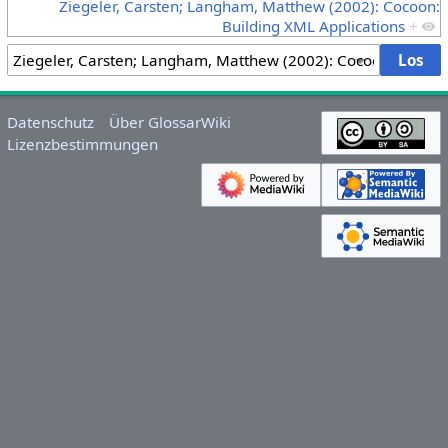
Ziegeler, Carsten; Langham, Matthew (2002): Cocoon:
Building XML Applications
+
Datenschutz
Über GlossarWiki
Lizenzbestimmungen