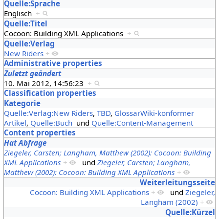
Quelle:Sprache
Englisch
+
Quelle:Titel
Cocoon: Building XML Applications
+
Quelle:Verlag
New Riders
+
Administrative properties
Zuletzt geändert
10. Mai 2012, 14:56:23
+
Classification properties
Kategorie
Quelle:Verlag:New Riders
,
TBD
,
GlossarWiki-konformer
Artikel
,
Quelle:Buch
und
Quelle:Content-Management
Content properties
Hat Abfrage
Ziegeler, Carsten; Langham, Matthew (2002): Cocoon: Building
XML Applications
+
und
Ziegeler, Carsten; Langham,
Matthew (2002): Cocoon: Building XML Applications
+
Weiterleitungsseite
Cocoon: Building XML Applications
+
und
Ziegeler,
Langham (2002)
+
Quelle:Kürzel