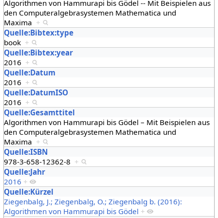
Algorithmen von Hammurapi bis Gödel -- Mit Beispielen aus
den Computeralgebrasystemen Mathematica und
Maxima
+
Quelle:Bibtex:type
book
+
Quelle:Bibtex:year
2016
+
Quelle:Datum
2016
+
Quelle:DatumISO
2016
+
Quelle:Gesamttitel
Algorithmen von Hammurapi bis Gödel – Mit Beispielen aus
den Computeralgebrasystemen Mathematica und
Maxima
+
Quelle:ISBN
978-3-658-12362-8
+
Quelle:Jahr
2016
+
Quelle:Kürzel
Ziegenbalg, J.; Ziegenbalg, O.; Ziegenbalg b. (2016):
Algorithmen von Hammurapi bis Gödel
+