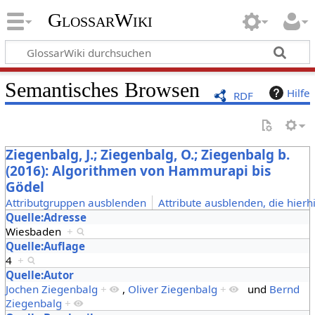
GlossarWiki
Semantisches Browsen
Hilfe
RDF
Ziegenbalg, J.; Ziegenbalg, O.; Ziegenbalg b.
(2016): Algorithmen von Hammurapi bis
Gödel
Attributgruppen ausblenden
Attribute ausblenden, die hierh
Quelle:Adresse
Wiesbaden
+
Quelle:Auflage
4
+
Quelle:Autor
Jochen Ziegenbalg
+
,
Oliver Ziegenbalg
+
und
Bernd
Ziegenbalg
+