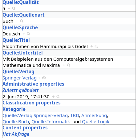
Quelle:Qualität
5
+
Quelle:Quellenart
Buch
+
Quelle:Sprache
Deutsch
+
Quelle:Titel
Algorithmen von Hammurapi bis Gödel
+
Quelle:Untertitel
Mit Beispielen aus den Computeralgebrasystemen
Mathematica und Maxima
+
Quelle:Verlag
Springer-Verlag
+
Administrative properties
Zuletzt geändert
2. Juni 2019, 17:41:30
+
Classification properties
Kategorie
Quelle:Verlag:Springer-Verlag
,
TBD
,
Anmerkung
,
Quelle:Buch
,
Quelle:Informatik
und
Quelle:Logik
Content properties
Hat Abfrage