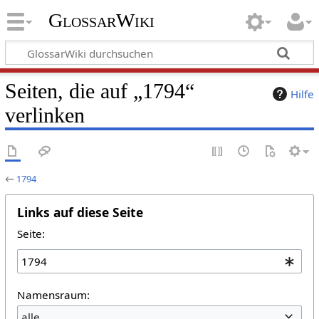
GlossarWiki
Seiten, die auf „1794“
Hilfe
verlinken
←
1794
Links auf diese Seite
Seite:
Namensraum:
alle