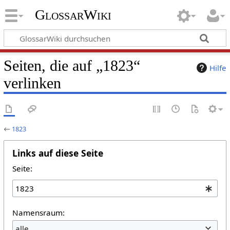
GlossarWiki
Seiten, die auf „1823“
Hilfe
verlinken
←
1823
Links auf diese Seite
Seite:
Namensraum:
alle