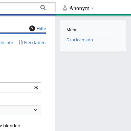
Anonym
Hilfe
Mehr
Druckversion
chichte
Neu laden
usblenden