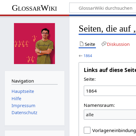
GlossarWiki
Seiten, die auf
Seite
Diskussion
←
1864
Links auf diese Seit
Seite:
Navigation
Hauptseite
Hilfe
Namensraum:
Impressum
Datenschutz
alle
Vorlageneinbindun