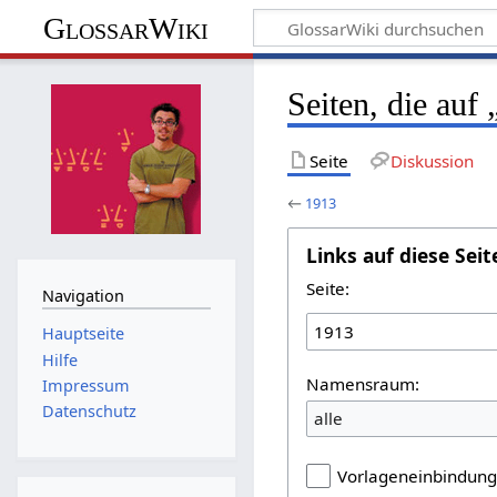
GlossarWiki
Seiten, die auf
Seite
Diskussion
←
1913
Links auf diese Seit
Seite:
Navigation
Hauptseite
Hilfe
Namensraum:
Impressum
Datenschutz
alle
Vorlageneinbindun