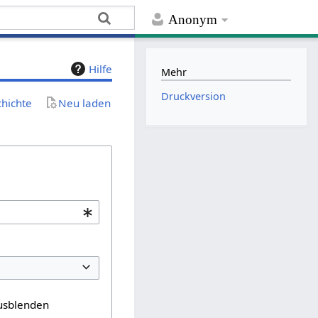
Anonym
Hilfe
Mehr
Druckversion
chichte
Neu laden
usblenden