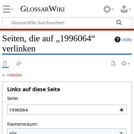
GlossarWiki
Seiten, die auf „1996064“
Hilfe
verlinken
←
1996064
Links auf diese Seite
Seite:
Namensraum:
alle