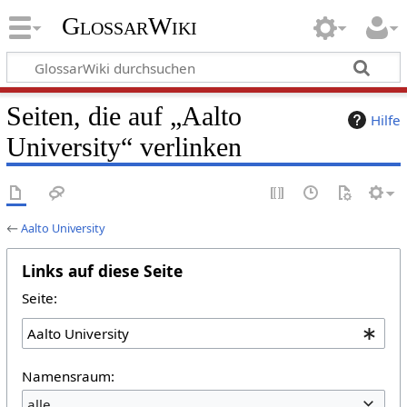
GlossarWiki
Seiten, die auf „Aalto
Hilfe
University“ verlinken
←
Aalto University
Links auf diese Seite
Seite:
Namensraum:
alle