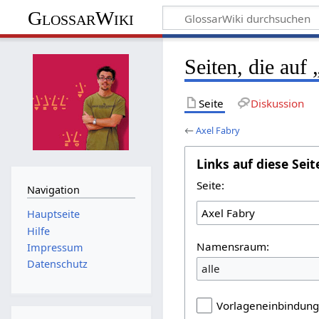
GlossarWiki
Seiten, die auf
Seite
Diskussion
←
Axel Fabry
Links auf diese Seit
Seite:
Navigation
Hauptseite
Hilfe
Namensraum:
Impressum
Datenschutz
alle
Vorlageneinbindun