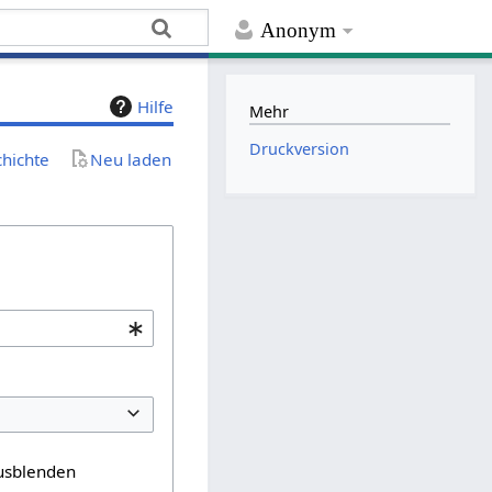
Anonym
Hilfe
Mehr
Druckversion
chichte
Neu laden
usblenden