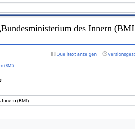
f „Bundesministerium des Innern (BMI
Quelltext anzeigen
Versionsges
rn (BMI)
e