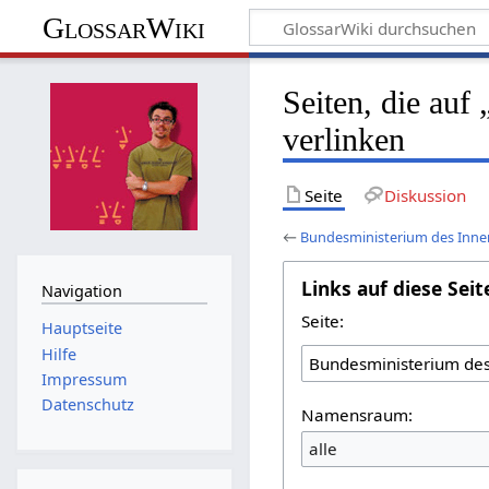
GlossarWiki
Seiten, die au
verlinken
Seite
Diskussion
←
Bundesministerium des Inne
Links auf diese Seit
Navigation
Seite:
Hauptseite
Hilfe
Impressum
Datenschutz
Namensraum:
alle