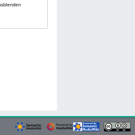
usblenden