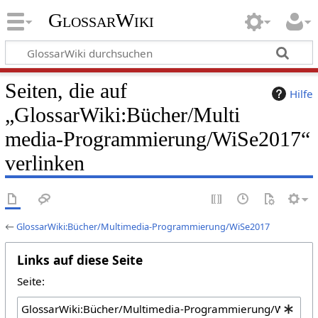
GlossarWiki
Seiten, die auf
Hilfe
„GlossarWiki:Bücher/Multi
media-Programmierung/WiSe2017“
verlinken
←
GlossarWiki:Bücher/Multimedia-Programmierung/WiSe2017
Links auf diese Seite
Seite: