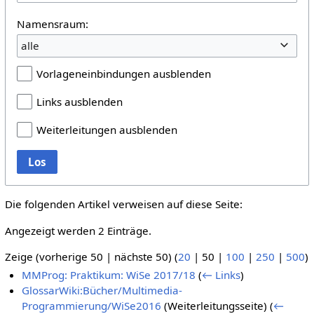
Namensraum:
alle
Vorlageneinbindungen ausblenden
Links ausblenden
Weiterleitungen ausblenden
Los
Die folgenden Artikel verweisen auf diese Seite:
Angezeigt werden 2 Einträge.
Zeige (
vorherige 50
|
nächste 50
) (
20
|
50
|
100
|
250
|
500
)
MMProg: Praktikum: WiSe 2017/18
(
← Links
)
GlossarWiki:Bücher/Multimedia-
Programmierung/WiSe2016
(Weiterleitungsseite)
(
←