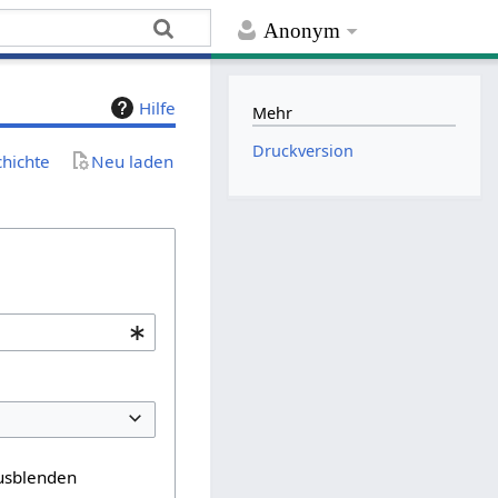
Anonym
Hilfe
Mehr
Druckversion
chichte
Neu laden
usblenden