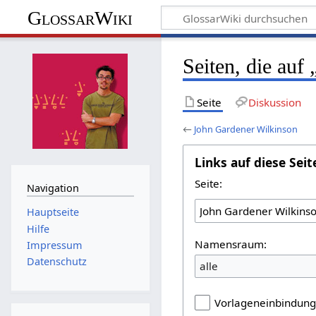
GlossarWiki
Seiten, die auf
Seite
Diskussion
←
John Gardener Wilkinson
Links auf diese Seit
Seite:
Navigation
Hauptseite
Hilfe
Namensraum:
Impressum
Datenschutz
alle
Vorlageneinbindun