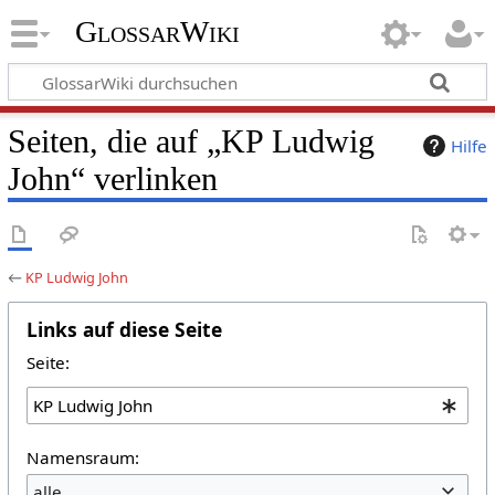
GlossarWiki
Seiten, die auf „KP Ludwig
Hilfe
John“ verlinken
←
KP Ludwig John
Links auf diese Seite
Seite:
Namensraum:
alle