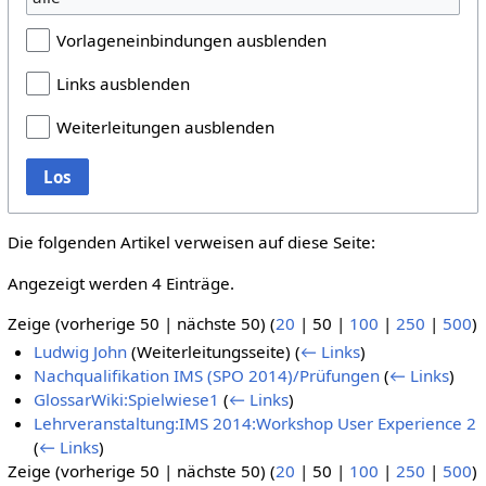
Vorlageneinbindungen ausblenden
Links ausblenden
Weiterleitungen ausblenden
Los
Die folgenden Artikel verweisen auf diese Seite:
Angezeigt werden 4 Einträge.
Zeige (
vorherige 50
|
nächste 50
) (
20
|
50
|
100
|
250
|
500
)
Ludwig John
(Weiterleitungsseite)
(
← Links
)
Nachqualifikation IMS (SPO 2014)/Prüfungen
(
← Links
)
GlossarWiki:Spielwiese1
(
← Links
)
Lehrveranstaltung:IMS 2014:Workshop User Experience 2
(
← Links
)
Zeige (
vorherige 50
|
nächste 50
) (
20
|
50
|
100
|
250
|
500
)