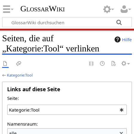
GlossarWiki
Seiten, die auf
Hilfe
„Kategorie:Tool“ verlinken
←
Kategorie:Tool
Links auf diese Seite
Seite:
Namensraum:
alle