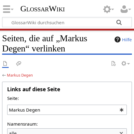
GlossarWiki
Seiten, die auf „Markus
Hilfe
Degen“ verlinken
←
Markus Degen
Links auf diese Seite
Seite:
Namensraum:
alle