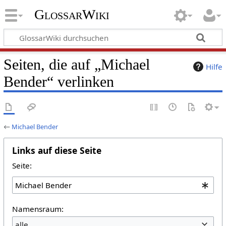
GlossarWiki
Seiten, die auf „Michael
Hilfe
Bender“ verlinken
←
Michael Bender
Links auf diese Seite
Seite:
Namensraum:
alle