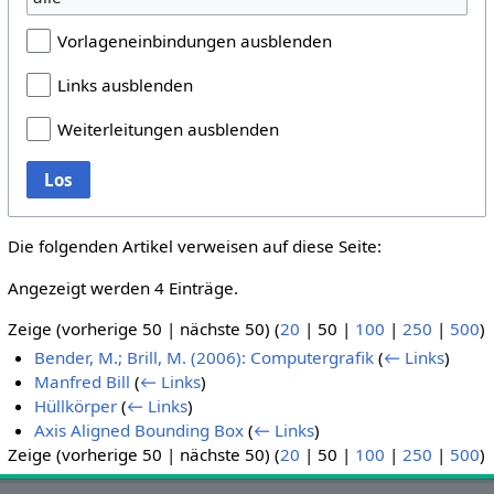
Vorlageneinbindungen ausblenden
Links ausblenden
Weiterleitungen ausblenden
Los
Die folgenden Artikel verweisen auf diese Seite:
Angezeigt werden 4 Einträge.
Zeige (
vorherige 50
|
nächste 50
) (
20
|
50
|
100
|
250
|
500
)
Bender, M.; Brill, M. (2006): Computergrafik
(
← Links
)
Manfred Bill
(
← Links
)
Hüllkörper
(
← Links
)
Axis Aligned Bounding Box
(
← Links
)
Zeige (
vorherige 50
|
nächste 50
) (
20
|
50
|
100
|
250
|
500
)