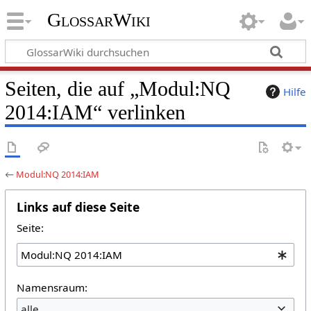
GlossarWiki
Seiten, die auf „Modul:NQ
Hilfe
2014:IAM“ verlinken
←
Modul:NQ 2014:IAM
Links auf diese Seite
Seite:
Namensraum:
alle