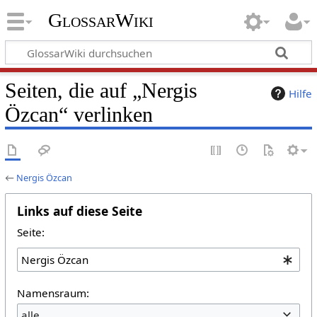
GlossarWiki
Seiten, die auf „Nergis
Hilfe
Özcan“ verlinken
←
Nergis Özcan
Links auf diese Seite
Seite:
Namensraum:
alle