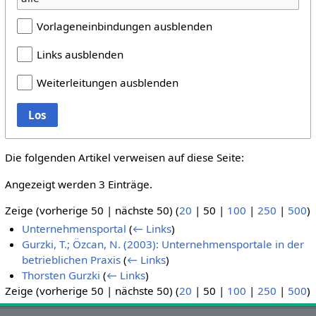
Vorlageneinbindungen ausblenden
Links ausblenden
Weiterleitungen ausblenden
Los
Die folgenden Artikel verweisen auf diese Seite:
Angezeigt werden 3 Einträge.
Zeige (
vorherige 50
|
nächste 50
) (
20
|
50
|
100
|
250
|
500
)
Unternehmensportal
(
← Links
)
Gurzki, T.; Özcan, N. (2003): Unternehmensportale in der
betrieblichen Praxis
(
← Links
)
Thorsten Gurzki
(
← Links
)
Zeige (
vorherige 50
|
nächste 50
) (
20
|
50
|
100
|
250
|
500
)