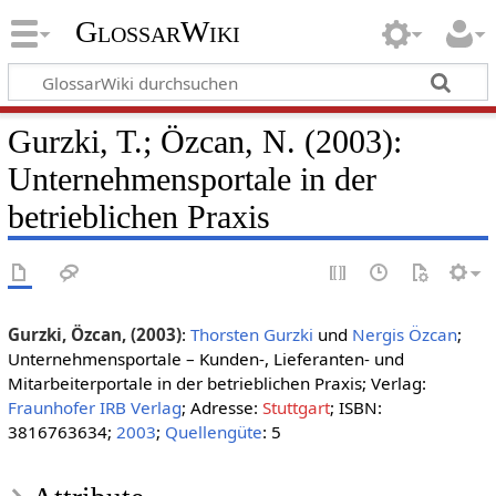
GlossarWiki
Gurzki, T.; Özcan, N. (2003):
Unternehmensportale in der
betrieblichen Praxis
Gurzki, Özcan, (2003)
:
Thorsten Gurzki
und
Nergis Özcan
;
Unternehmensportale – Kunden-, Lieferanten- und
Mitarbeiterportale in der betrieblichen Praxis; Verlag:
Fraunhofer IRB Verlag
; Adresse:
Stuttgart
; ISBN:
3816763634;
2003
;
Quellengüte
: 5