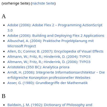
(vorherige Seite) (
nächste Seite
)
A
Adobe (2006): Adobe Flex 2 – Programming ActionScript
3.0
Adobe (2006): Building and Deploying Flex 2 Applications
Albuschat, A. (2004): Praktische Projektplanung mit
Microsoft Project
Allen, D.; Connor, B. (2007): Encyclopedia of Visual Effects
Altmann, W.; Fritz, R.; Hinderink, D. (2004): TYPO3
Altmann, W.; Fritz, R.; Hinderink, D. (2006): TYPO3
Aristoteles (350 BC): Analytica priora
Arndt, H. (2006): Integrierte Informationsarchitektur – Die
erfolgreiche Konzeption professioneller Websites
Asser, G. (1980): Grundbegriffe der Mathematik
B
Baldwin, J. M. (1902): Dictionary of Philosophy and