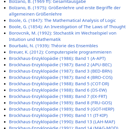
Bolzano, B. (1969 ff): Gesamtausgabe
Bolzano, B. (1975): Größenlehre und erste Begriffe der
allgemeinen Größenlehre
Boole, G. (1847): The Mathematical Analysis of Logic
Boole, G. (1854): An Investigation of The Laws of Thought
Borovcnik, M. (1992): Stochastik im Wechselspiel von
Intuition und Mathematik
Bourbaki, N. (1939): Théorie des Ensembles
Breuer, K. (2012): Computerspiele programmieren
Brockhaus-Enzyklopädie (1986): Band 1 (A-APT)
Brockhaus-Enzyklopädie (1987): Band 2 (APU-BEC)
Brockhaus-Enzyklopädie (1987): Band 3 (BED-BRN)
Brockhaus-Enzyklopädie (1987): Band 4 (BRO-COS)
Brockhaus-Enzyklopädie (1988): Band 5 (COT-DR)
Brockhaus-Enzyklopädie (1988): Band 6 (DS-EW)
Brockhaus-Enzyklopädie (1988): Band 7 (EX-FRT)
Brockhaus-Enzyklopädie (1989): Band 8 (FRU-GOS)
Brockhaus-Enzyklopädie (1989): Band 9 (GOT-HERP)
Brockhaus-Enzyklopädie (1990): Band 11 (IT-KIP)
Brockhaus-Enzyklopädie (1990): Band 13 (LAH-MAF)
Brockhaus-Enzyklopädie (1991): Band 14 (MAG-MOD)