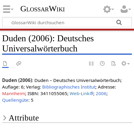
GlossarWiki
Duden (2006): Deutsches
Universalwörterbuch
Duden (2006)
: Duden – Deutsches Universalwörterbuch;
Auflage: 6; Verlag:
Bibliographisches Institut
; Adresse:
Mannheim
; ISBN: 3411055065;
Web-Link
;
2006
;
Quellengüte
: 5
Attribute