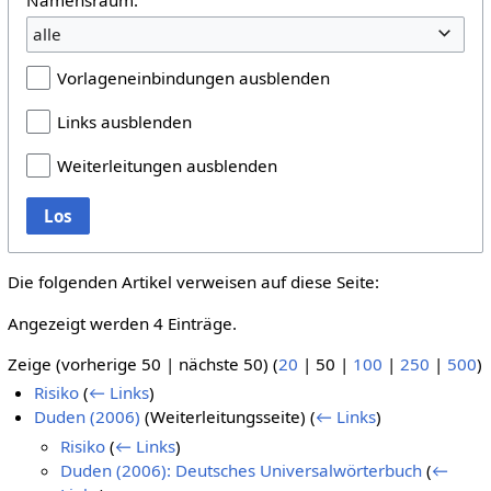
alle
Vorlageneinbindungen ausblenden
Links ausblenden
Weiterleitungen ausblenden
Los
Die folgenden Artikel verweisen auf diese Seite:
Angezeigt werden 4 Einträge.
Zeige (
vorherige 50
|
nächste 50
) (
20
|
50
|
100
|
250
|
500
)
Risiko
(
← Links
)
Duden (2006)
(Weiterleitungsseite)
(
← Links
)
Risiko
(
← Links
)
Duden (2006): Deutsches Universalwörterbuch
(
←