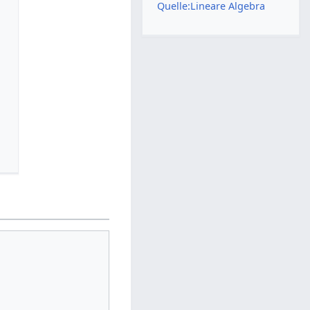
Quelle:Lineare Algebra