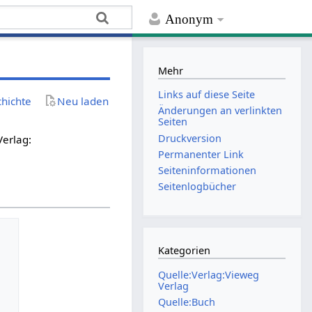
Anonym
Mehr
Links auf diese Seite
chichte
Neu laden
Änderungen an verlinkten
Seiten
Druckversion
Verlag:
Permanenter Link
Seiten­­informationen
Seitenlogbücher
Kategorien
Quelle:Verlag:Vieweg
Verlag
Quelle:Buch