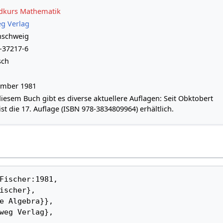
dkurs Mathematik
g Verlag
nschweig
-37217-6
sch
ember 1981
iesem Buch gibt es diverse aktuellere Auflagen: Seit Obktobert
ist die 17. Auflage (ISBN 978-3834809964) erhältlich.