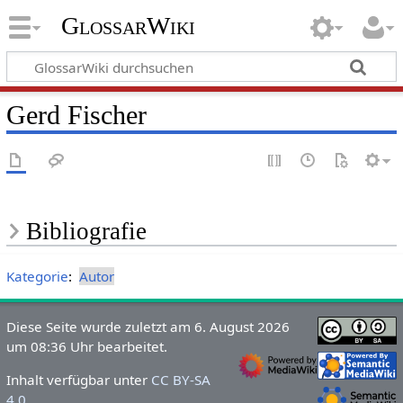
GlossarWiki
Gerd Fischer
Bibliografie
Kategorie
:
Autor
Diese Seite wurde zuletzt am 6. August 2026
um 08:36 Uhr bearbeitet.
Inhalt verfügbar unter
CC BY-SA
4.0
.