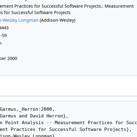
ment Practices for Successful Software Projects.: Measurement
es for Successful Software Projects
n-Wesley Longman
(Addison-Wesley)
9443
-59
h
er 2000
ent Practices for Successful Software Projects}, 
