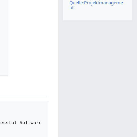
Quelle:Projektmanageme
nt