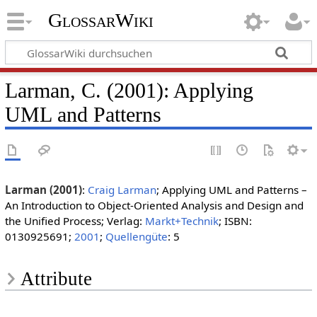
GlossarWiki
Larman, C. (2001): Applying
UML and Patterns
Larman (2001)
:
Craig Larman
; Applying UML and Patterns –
An Introduction to Object-Oriented Analysis and Design and
the Unified Process; Verlag:
Markt+Technik
; ISBN:
0130925691;
2001
;
Quellengüte
: 5
Attribute