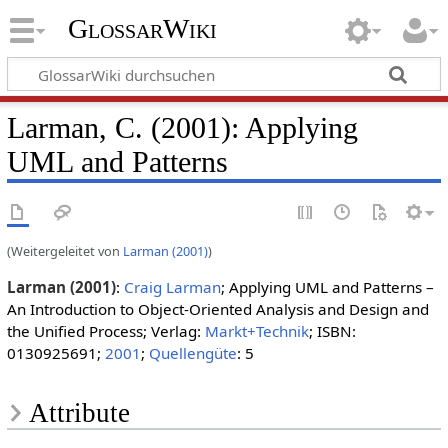
GlossarWiki
Larman, C. (2001): Applying
UML and Patterns
(Weitergeleitet von
Larman (2001)
)
Larman (2001)
:
Craig Larman
; Applying UML and Patterns –
An Introduction to Object-Oriented Analysis and Design and
the Unified Process; Verlag:
Markt+Technik
; ISBN:
0130925691;
2001
;
Quellengüte
: 5
Attribute