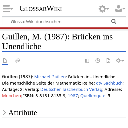
GlossarWiki
Guillen, M. (1987): Brücken ins
Unendliche
Guillen (1987)
:
Michael Guillen
; Brücken ins Unendliche –
Die menschliche Seite der Mathematik; Reihe:
dtv Sachbuch
;
Auflage: 2; Verlag:
Deutscher Taschenbuch Verlag
; Adresse:
München
; ISBN: 3-8131-8135-9;
1987
;
Quellengüte
: 5
Attribute