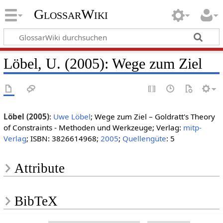
GlossarWiki
Löbel, U. (2005): Wege zum Ziel
Löbel (2005)
:
Uwe Löbel
; Wege zum Ziel – Goldratt's Theory
of Constraints - Methoden und Werkzeuge; Verlag:
mitp-
Verlag
; ISBN: 3826614968;
2005
;
Quellengüte
: 5
Attribute
BibTeX