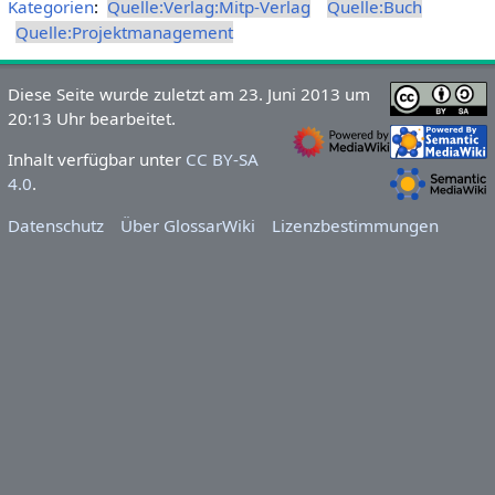
Kategorien
:
Quelle:Verlag:Mitp-Verlag
Quelle:Buch
Quelle:Projektmanagement
Diese Seite wurde zuletzt am 23. Juni 2013 um
20:13 Uhr bearbeitet.
Inhalt verfügbar unter
CC BY-SA
4.0
.
Datenschutz
Über GlossarWiki
Lizenzbestimmungen