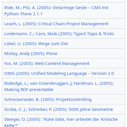
Ihde, M.; Pilz, A. (2005): Vielarmige Geste – CMS mit
Python: Plone 2.1.1
Leach, L. (2005): Critical Chain Project Management
Lindemann, C.; Caro, Maik (2005): Typo3 Tipps & Tricks
Löbel, U. (2005): Wege zum Ziel
McKay, Andy (2005): Plone
Nix, M. (2005): Web Content Management
OMG (2005): Unified Modeling Language – Version 2.0
Rutledge, L.; van Ossenbruggen, J; Hardman, L. (2005):
Making RDF presentable
Schreckeneder, B. (2005): Projektcontrolling
Scriba, C. J.; Schreiber, P. (2005): 5000 Jahre Geometrie
Steeger, O. (2005): "Ruhe bitte, hier arbeitet die 'Kritische
Kette'!"