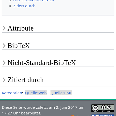
4
Zitiert durch
Attribute
BibTeX
Nicht-Standard-BibTeX
Zitiert durch
Kategorien
:
Quelle:Web
Quelle:UML
Diese Seite wurde zuletzt am 2. Juni 2017 um
17:27 Uhr bearbeitet.