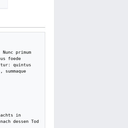
us foede 
tur: quintus 
, summaque 
nach dessen Tod 