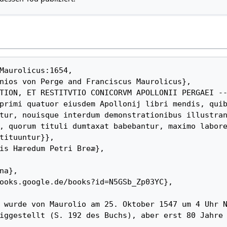
primi quatuor eiusdem Apollonij libri mendis, quib
tur, nouisque interdum demonstrationibus illustran
, quorum tituli dumtaxat babebantur, maximo labore
tituuntur}}, 

iggestellt (S. 192 des Buchs), aber erst 80 Jahre 