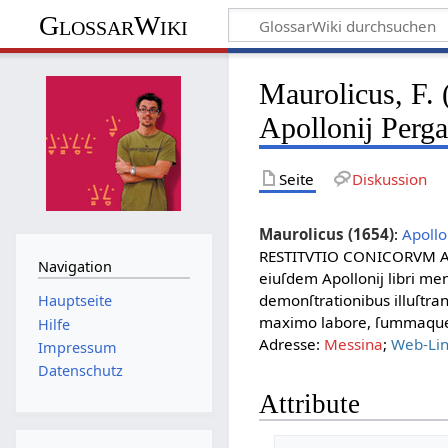
GlossarWiki
Maurolicus, F. 
Apollonij Perga
Seite
Diskussion
Maurolicus (1654)
:
Apollo
RESTITVTIO CONICORVM AP
Navigation
eiuſdem Apollonij libri me
demonſtrationibus illuſtran
Hauptseite
maximo labore, ſummaque i
Hilfe
Adresse:
Messina
;
Web-Li
Impressum
Datenschutz
Attribute