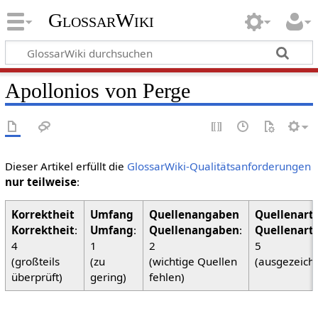
GlossarWiki
Apollonios von Perge
Dieser Artikel erfüllt die
GlossarWiki-Qualitätsanforderungen
nur teilweise
:
Korrektheit
:
Umfang
:
Quellenangaben
:
Quellenart
4
1
2
5
(großteils
(zu
(wichtige Quellen
(ausgezeich
überprüft)
gering)
fehlen)