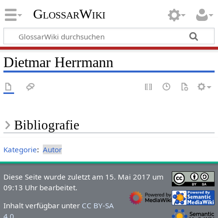
GlossarWiki
Dietmar Herrmann
Bibliografie
Kategorie
:
Autor
Diese Seite wurde zuletzt am 15. Mai 2017 um
09:13 Uhr bearbeitet.
Inhalt verfügbar unter
CC BY-SA
4.0
.