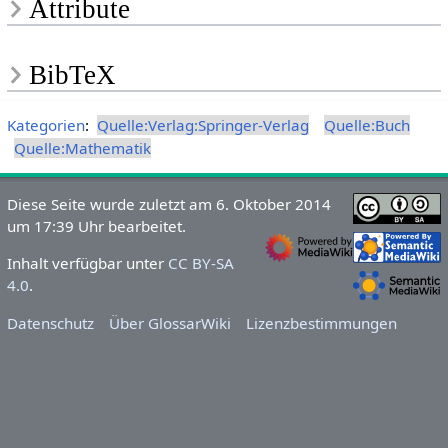
Attribute
BibTeX
Kategorien
:
Quelle:Verlag:Springer-Verlag
Quelle:Buch
Quelle:Mathematik
Diese Seite wurde zuletzt am 6. Oktober 2014
um 17:39 Uhr bearbeitet.
Inhalt verfügbar unter
CC BY-SA
4.0
.
Datenschutz
Über GlossarWiki
Lizenzbestimmungen