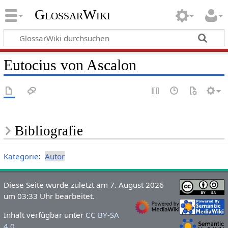
GlossarWiki
Eutocius von Ascalon
Bibliografie
Kategorie
:
Autor
Diese Seite wurde zuletzt am 7. August 2026
um 03:33 Uhr bearbeitet.
Inhalt verfügbar unter
CC BY-SA
4.0
.