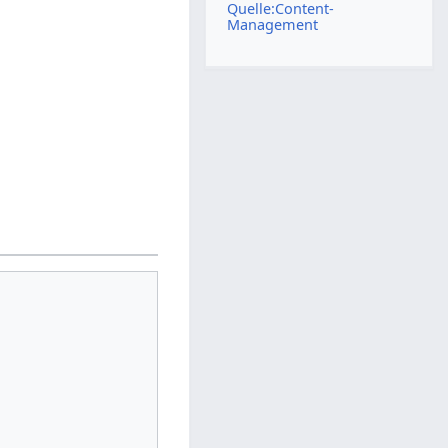
Quelle:Content-
Management