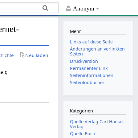
Anonym
ernet-
Mehr
Links auf diese Seite
Änderungen an verlinkten
Seiten
chichte
Neu laden
Druckversion
Permanenter Link
eit;
Seiten­­informationen
Seitenlogbücher
Kategorien
Quelle:Verlag:Carl Hanser
Verlag
Quelle:Buch