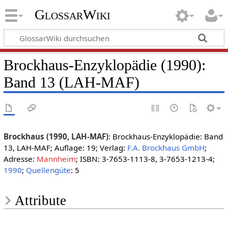
GlossarWiki
Brockhaus-Enzyklopädie (1990):
Band 13 (LAH-MAF)
Brockhaus (1990, LAH-MAF)
: Brockhaus-Enzyklopädie: Band
13, LAH-MAF; Auflage: 19; Verlag:
F.A. Brockhaus GmbH
;
Adresse:
Mannheim
; ISBN: 3-7653-1113-8, 3-7653-1213-4;
1990
;
Quellengüte
: 5
Attribute