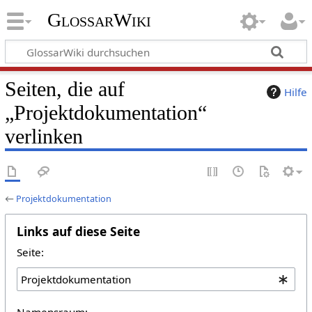
GlossarWiki
Seiten, die auf
Hilfe
„Projektdokumentation“
verlinken
←
Projektdokumentation
Links auf diese Seite
Seite:
Namensraum: