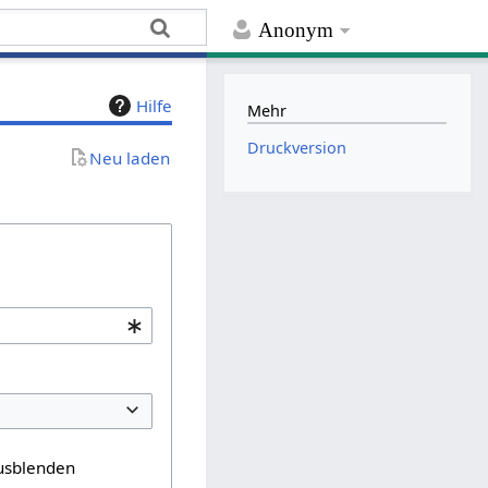
Anonym
Hilfe
Mehr
Druckversion
Neu laden
usblenden