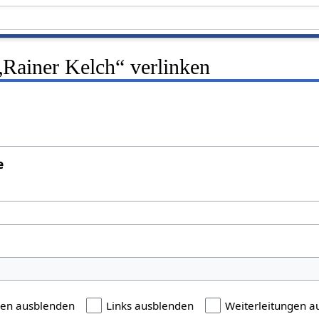
 „Rainer Kelch“ verlinken
e
gen ausblenden
Links ausblenden
Weiterleitungen a