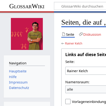
GlossarWiki
Seiten, die auf
Seite
Diskussion
←
Rainer Kelch
Links auf diese Seit
Seite:
Navigation
Hauptseite
Hilfe
Namensraum:
Impressum
Datenschutz
alle
Vorlageneinbindun