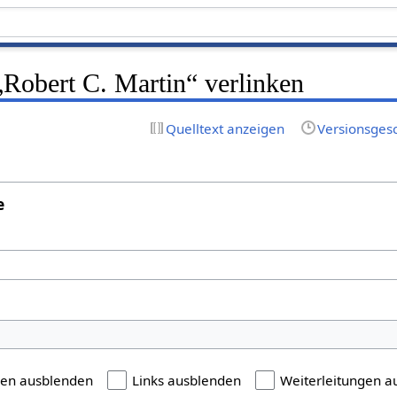
 „Robert C. Martin“ verlinken
Quelltext anzeigen
Versionsges
e
gen ausblenden
Links ausblenden
Weiterleitungen a