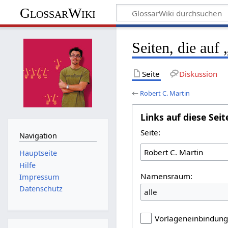
GlossarWiki
Seiten, die auf
Seite
Diskussion
←
Robert C. Martin
Links auf diese Seit
Seite:
Navigation
Hauptseite
Hilfe
Namensraum:
Impressum
Datenschutz
alle
Vorlageneinbindun