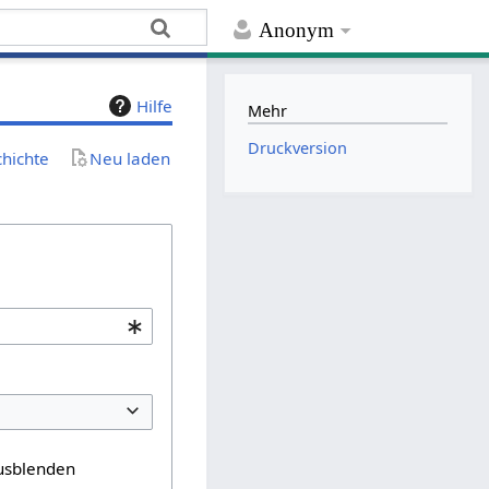
Anonym
Hilfe
Mehr
Druckversion
chichte
Neu laden
usblenden