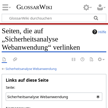
GlossarWiki
Seiten, die auf
Hilfe
„Sicherheitsanalyse
Webanwendung“ verlinken
←
Sicherheitsanalyse Webanwendung
Links auf diese Seite
Seite:
Namensraum: